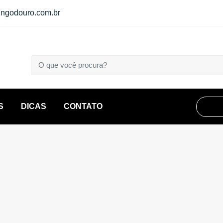
ngodouro.com.br
S
DICAS
CONTATO