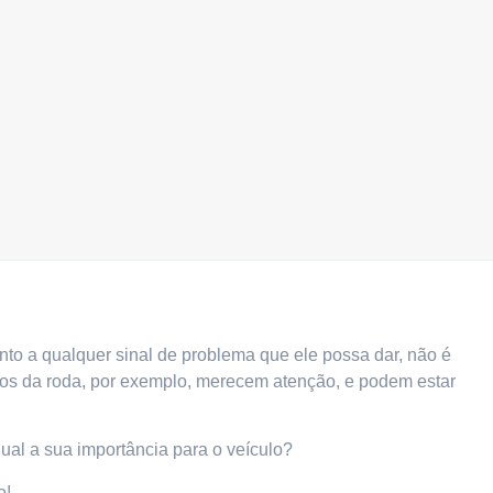
nto a qualquer sinal de problema que ele possa dar, não é
s da roda, por exemplo, merecem atenção, e podem estar
qual a sua importância para o veículo?
o!