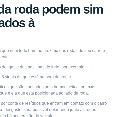
 da roda podem sim
nados à
 que nem todo barulho próximo das rodas do seu carro é
ento.
desgaste das pastilhas de freio, por exemplo.
: 3 sinais de que está na hora de trocar
sticos que são causados pela homocinética, ou mais
 que é ela que está posicionada ao lado da roda.
por conta de resíduos que entram em contato com o carro
 desgaste, será possível notar ruído junto às rodas
to há aceleração do veículo.