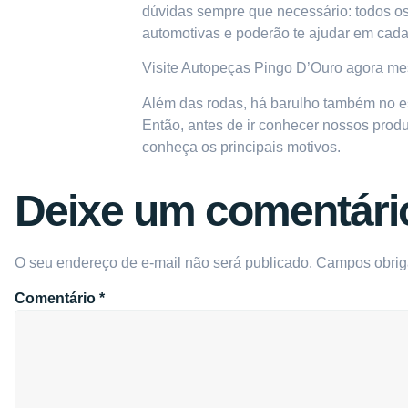
dúvidas sempre que necessário: todos o
automotivas e poderão te ajudar em cad
Visite
Autopeças Pingo D’Ouro
agora mes
Além das rodas, há barulho também no e
Então, antes de ir conhecer nossos produ
conheça os principais motivos
.
Deixe um comentári
O seu endereço de e-mail não será publicado.
Campos obrig
Comentário
*