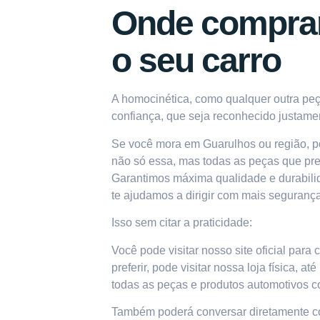
Onde comprar
o seu carro
A homocinética, como qualquer outra peç
confiança, que seja reconhecido justamen
Se você mora em
Guarulhos ou região
, 
não só essa, mas todas as peças que pre
Garantimos máxima qualidade e durabilid
te ajudamos a dirigir com mais seguran
Isso sem citar a praticidade:
Você pode visitar nosso site oficial para
preferir, pode visitar nossa loja física
todas as peças e produtos automotivos c
Também poderá
conversar diretamente 