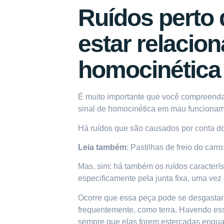
Ruídos perto
estar relacio
homocinética
É muito importante que você compreenda
sinal de homocinética em mau funcionam
Há ruídos que são causados por conta do 
Leia também
:
Pastilhas de freio do carro
Mas, sim: há também os ruídos caracterí
especificamente pela junta fixa, uma vez
Ocorre que essa peça pode se desgastar 
frequentemente, como terra. Havendo esse
sempre que elas forem esterçadas enquan