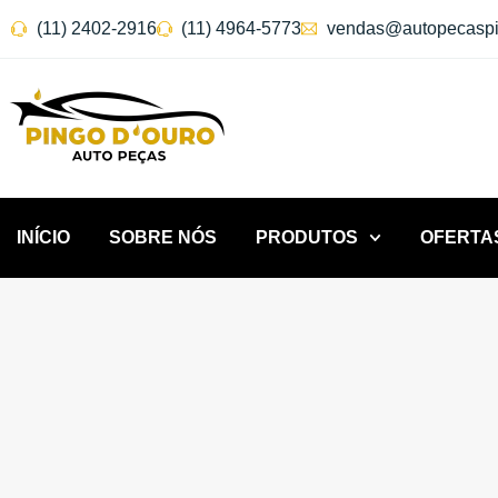
(11) 2402-2916
(11) 4964-5773
vendas@autopecaspi
INÍCIO
SOBRE NÓS
PRODUTOS
OFERTA