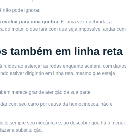
ê não pode ignorar.
 evoluir para uma quebra
. E, uma vez quebrada, a
rça do motor, o que fará com que seja impossível andar com
os também em linha reta
rá ruídos ao esterçar as rodas enquanto acelera, com danos
ando estiver dirigindo em linha reta, mesmo que esteja
ambém merece grande atenção da sua parte.
ndar com seu carro por causa da homocinética, não é
isite sempre seu mecânico
e, ao descobrir que há o menor
azer a substituição.