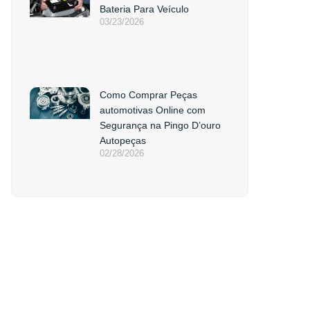
Bateria Para Veículo
03/23/2026
Como Comprar Peças
automotivas Online com
Segurança na Pingo D’ouro
Autopeças
02/28/2026