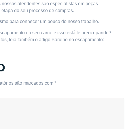
s nossos atendentes são especialistas em peças
a etapa do seu processo de compras.
mo para conhecer um pouco do nosso trabalho.
scapamento do seu carro, e isso está te preocupando?
tos, leia também o artigo
Barulho no escapamento:
o
atórios são marcados com
*