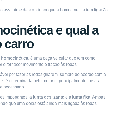
e o assunto e descobrir por que a homocinética tem ligação
ocinética e qual a
 carro
a homocinética
, é uma peça veicular que tem como
or
e fornecer movimento e tração às rodas.
ável por fazer as rodas girarem, sempre de acordo com a
ez, é determinada pelo motor e, principalmente, pelas
e necessário.
es importantes, a
junta deslizante
e a
junta fixa
. Ambas
endo que uma delas está ainda mais ligada às rodas.