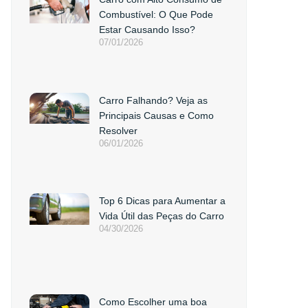
Combustível: O Que Pode
Estar Causando Isso?
07/01/2026
Carro Falhando? Veja as
Principais Causas e Como
Resolver
06/01/2026
Top 6 Dicas para Aumentar a
Vida Útil das Peças do Carro
04/30/2026
Como Escolher uma boa