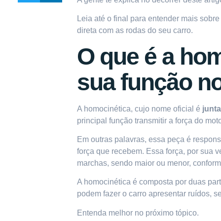
Leia até o final para entender mais sobr
direta com as rodas do seu carro.
O que é a hom
sua função no
A homocinética, cujo nome oficial é
junt
principal função
transmitir a força do mot
Em outras palavras, essa peça é respons
força que recebem. Essa força, por sua v
marchas, sendo maior ou menor, conform
A homocinética é composta por duas part
podem fazer o carro apresentar ruídos, s
Entenda melhor no próximo tópico.