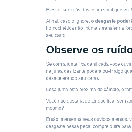
E esse, sem dúvidas, é um sinal que voc
Afinal, caso o ignore,
o desgaste poderá
homocinética não irá mais transferir a fo
seu carro.
Observe os ruíd
Se com a junta fixa danificada você ouvi
na junta deslizante poderá ouvir algo qu
desacelerando seu carro.
Essa junta está próxima do câmbio, e t
Você não gostaria de ter que ficar sem a
mesmo?
Então, mantenha seus ouvidos atentos,
v
desgaste nessa peça, compre outra para f