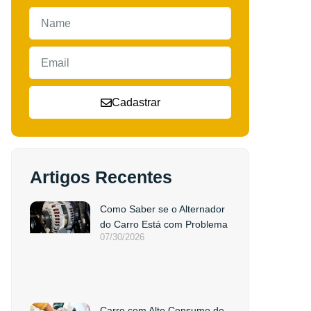
Cadastrar
Artigos Recentes
Como Saber se o Alternador
do Carro Está com Problema
07/30/2026
Carro com Alto Consumo de