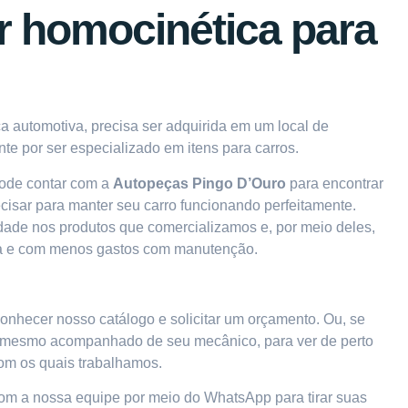
 homocinética para
a automotiva, precisa ser adquirida em um local de
te por ser especializado em itens para carros.
pode contar com a
Autopeças Pingo D’Ouro
para encontrar
cisar para manter seu carro funcionando perfeitamente.
ade nos produtos que comercializamos e, por meio deles,
ça e com menos gastos com manutenção.
 conhecer nosso catálogo e solicitar um orçamento. Ou, se
, até mesmo acompanhado de seu mecânico, para ver de perto
om os quais trabalhamos.
com a nossa equipe por meio do WhatsApp
para tirar suas