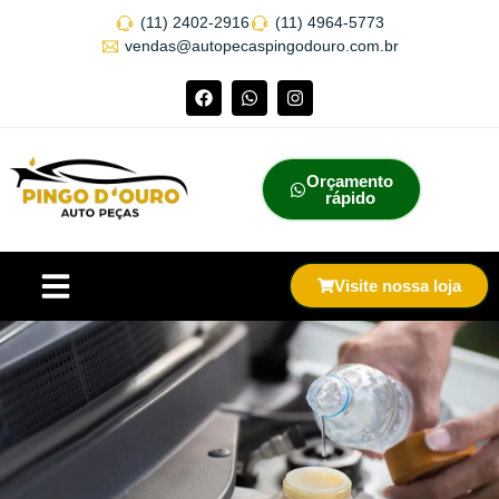
(11) 2402-2916
(11) 4964-5773
vendas@autopecaspingodouro.com.br
Orçamento
rápido
Visite nossa loja