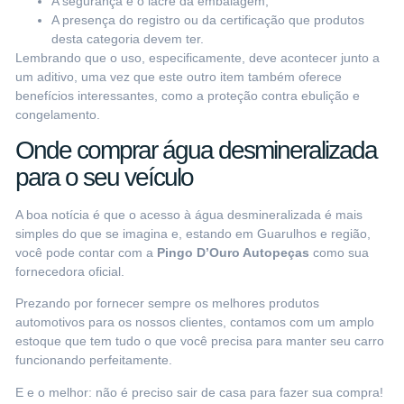
A segurança e o lacre da embalagem;
A presença do registro ou da certificação que produtos
desta categoria devem ter.
Lembrando que o uso, especificamente,
deve acontecer junto a
um aditivo
, uma vez que este outro item também oferece
benefícios interessantes, como a proteção contra ebulição e
congelamento.
Onde comprar água desmineralizada
para o seu veículo
A boa notícia é que o acesso à água desmineralizada é mais
simples do que se imagina e, estando em Guarulhos e região,
você pode contar com a
Pingo D’Ouro Autopeças
como sua
fornecedora oficial.
Prezando por fornecer sempre os melhores produtos
automotivos para os nossos clientes, contamos com um amplo
estoque que tem tudo o que você precisa para manter seu carro
funcionando perfeitamente.
E e o melhor: não é preciso sair de casa para fazer sua compra!