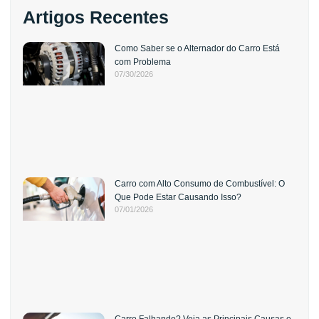
Artigos Recentes
Como Saber se o Alternador do Carro Está
com Problema
07/30/2026
Carro com Alto Consumo de Combustível: O
Que Pode Estar Causando Isso?
07/01/2026
Carro Falhando? Veja as Principais Causas e