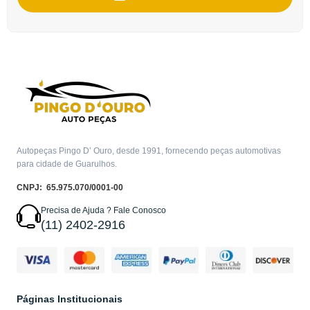
Autopeças Pingo D’ Ouro, desde 1991, fornecendo peças automotivas
para cidade de Guarulhos.
CNPJ: 65.975.070/0001-00
Precisa de Ajuda ? Fale Conosco
(11) 2402-2916
Páginas Institucionais