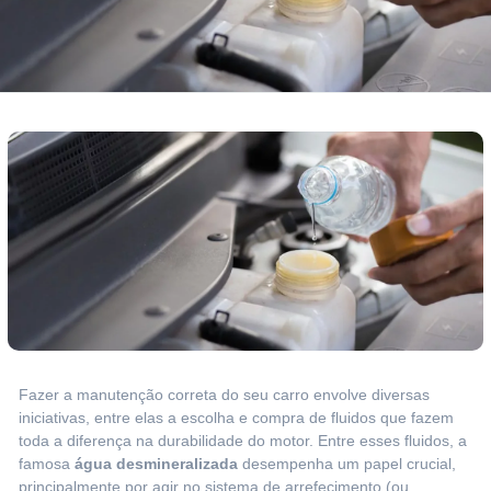
Fazer a manutenção correta do seu carro envolve diversas
iniciativas, entre elas a escolha e compra de fluidos que fazem
toda a diferença na durabilidade do motor. Entre esses fluidos, a
famosa
água desmineralizada
desempenha um papel crucial,
principalmente por agir no sistema de arrefecimento (ou