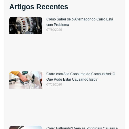
Artigos Recentes
Como Saber se o Alternador do Carro Está
com Problema
07/30/2026
Carro com Alto Consumo de Combustível: O
Que Pode Estar Causando Isso?
07/01/2026
Carro Falhando? Veja as Principais Causas e