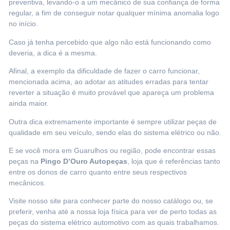
preventiva, levando-o a um mecânico de sua confiança de forma
regular, a fim de conseguir notar qualquer mínima anomalia logo
no início.
Caso já tenha percebido que algo não está funcionando como
deveria, a dica é a mesma.
Afinal, a exemplo da dificuldade de fazer o carro funcionar,
mencionada acima, ao adotar as atitudes erradas para tentar
reverter a situação é muito provável que apareça um problema
ainda maior.
Outra dica extremamente importante é sempre utilizar peças de
qualidade em seu veículo, sendo elas do sistema elétrico ou não.
E se você mora em
Guarulhos ou região
, pode encontrar essas
peças na
Pingo D’Ouro Autopeças
, loja que é referências tanto
entre os donos de carro quanto entre seus respectivos
mecânicos.
Visite nosso site
para conhecer parte do nosso catálogo ou, se
preferir, venha até a nossa loja física para ver de perto todas as
peças do sistema elétrico automotivo com as quais trabalhamos.