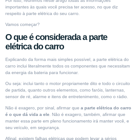
Por isso, reunimos neste artigo todas as informações
importantes às quais você precisa ter acesso, no que diz
respeito à parte elétrica do seu carro.
Vamos começar?
O que é considerada a parte
elétrica do carro
Explicando da forma mais simples possível, a parte elétrica do
carro inclui literalmente todos os componentes que necessitam
da energia da bateria para funcionar.
Ou seja: inclui
tanto o motor propriamente dito
e todo o circuito
de partida, quanto outros elementos, como faróis, lanternas,
sensor de ré, alarme e itens de entretenimento, como o rádio.
Não é exagero, por sinal, afirmar que
a parte elétrica do carro
é o que dá vida a ele
. Não é exagero, também, afirmar que
manter essa parte em pleno funcionamento irá manter você, e
seu veículo, em segurança.
Afinal, existem falhas elétricas que podem levar a sérios