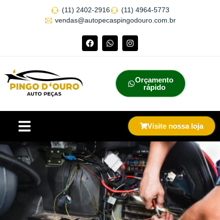
(11) 2402-2916
(11) 4964-5773
vendas@autopecaspingodouro.com.br
Orçamento
rápido
Visite nossa loja