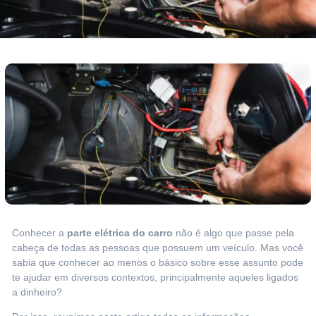
Conhecer a
parte elétrica do carro
não é algo que passe pela
cabeça de todas as pessoas que possuem um veículo. Mas você
sabia que conhecer ao menos o básico sobre esse assunto pode
te ajudar em diversos contextos, principalmente aqueles ligados
a dinheiro?